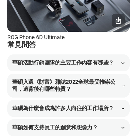
ROG Phone 6D Ultimate
常見問答
華碩活動行銷團隊的主要工作內容有哪些？
華碩入選《財富》雜誌2022全球最受推崇公
司，這背後有哪些特質？
華碩為什麼會成為許多人向往的工作場所？
華碩如何支持員工的創意和想像力？