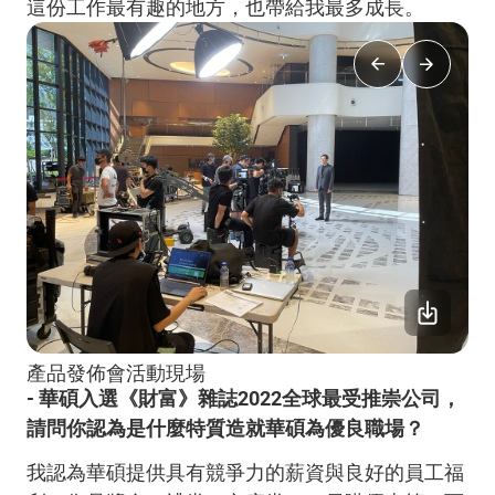
這份工作最有趣的地方，也帶給我最多成長。
產品發佈會活動現場
- 華碩入選《財富》雜誌2022全球最受推崇公司，
請問你認為是什麼特質造就華碩為優良職場？
我認為華碩提供具有競爭力的薪資與良好的員工福