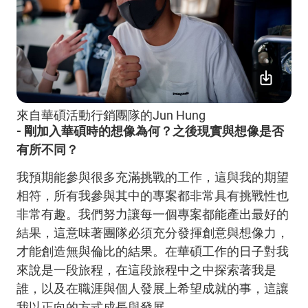
來自華碩活動行銷團隊的Jun Hung
- 剛加入華碩時的想像為何？之後現實與想像是否
有所不同？
我預期能參與很多充滿挑戰的工作，這與我的期望
相符，所有我參與其中的專案都非常具有挑戰性也
非常有趣。我們努力讓每一個專案都能產出最好的
結果，這意味著團隊必須充分發揮創意與想像力，
才能創造無與倫比的結果。在華碩工作的日子對我
來說是一段旅程，在這段旅程中之中探索著我是
誰，以及在職涯與個人發展上希望成就的事，這讓
我以正向的方式成長與發展。