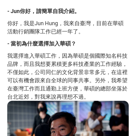
- Jun你好，請簡單自我介紹。
你好，我是Jun Hung，我來自臺灣，目前在華碩
活動行銷團隊工作已經一年了。
- 當初為什麼選擇加入華碩？
我選擇進入華碩工作，因為華碩是個國際知名科技
品牌，而且我想要累積更多科技產業的工作經驗，
不僅如此，公司同仁的文化背景非常多元，在這裡
可以有機會跟來自全球的同事共事。另外，我希望
在臺灣工作而且通勤上班方便，華碩的總部坐落於
台北近郊，對我來說再理想不過。