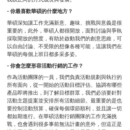
- 你最喜歡華碩的什麼地方？
華碩深知讓工作充滿新意、趣味、挑戰與意義是很
重要的，此外，華碩人都很開放，面對討論與爭執
採取開放的態度，有助於啟動我們的創意思維，可
以自由討論、不受限的想像各種可能，這讓我們在
華碩的每個上班日都多采多姿。
- 你會怎麼形容活動行銷的工作？
作為活動團隊的一員，我們負責活動規劃與執行的
所有面向，從一開始的活動目標評估、協調有哪些
產品即將推出，到了解目標群眾，我們必須要針對
活動主題提案並安排所有活動細節。最重要的是也
要控制活動預算，確保每個環節順利，並且讓一切
都如期進行。在華碩活動行銷團隊的工作充滿挑
戰，也會遇到很多事前無法計畫的意外，但這正是