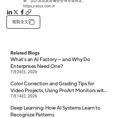
新、設計及品質皆備受全球市場肯定。
https://asus.com
複製全文
Related Blogs
What’s an AI Factory — and Why Do
Enterprises Need One?
7月24日, 2026
Color Correction and Grading Tips for
Video Projects, Using ProArt Monitors with
7月14日, 2026
Premiere Pro
Deep Learning: How AI Systems Learn to
Recognize Patterns