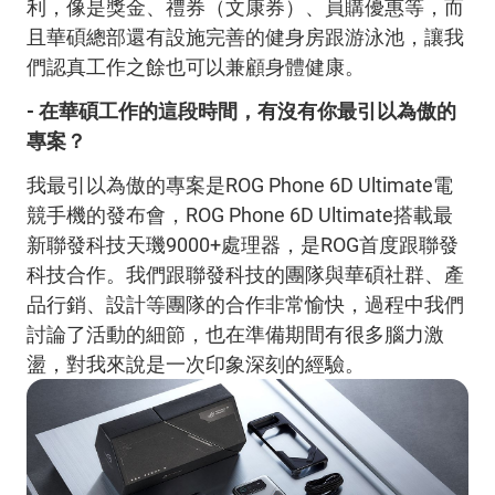
利，像是獎金、禮券（文康券）、員購優惠等，而
且華碩總部還有設施完善的健身房跟游泳池，讓我
們認真工作之餘也可以兼顧身體健康。
- 在華碩工作的這段時間，有沒有你最引以為傲的
專案？
我最引以為傲的專案是ROG Phone 6D Ultimate電
競手機的發布會，ROG Phone 6D Ultimate搭載最
新聯發科技天璣9000+處理器，是ROG首度跟聯發
科技合作。我們跟聯發科技的團隊與華碩社群、產
品行銷、設計等團隊的合作非常愉快，過程中我們
討論了活動的細節，也在準備期間有很多腦力激
盪，對我來說是一次印象深刻的經驗。