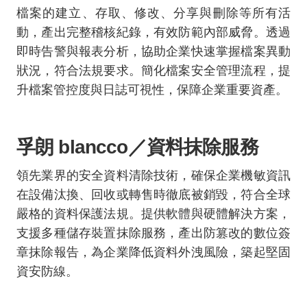
檔案的建立、存取、修改、分享與刪除等所有活
動，產出完整稽核紀錄，有效防範內部威脅。透過
即時告警與報表分析，協助企業快速掌握檔案異動
狀況，符合法規要求。簡化檔案安全管理流程，提
升檔案管控度與日誌可視性，保障企業重要資產。
孚朗
blancco
／資料抹除服務
領先業界的安全資料清除技術，確保企業機敏資訊
在設備汰換、回收或轉售時徹底被銷毀，符合全球
嚴格的資料保護法規。提供軟體與硬體解決方案，
支援多種儲存裝置抹除服務，產出防篡改的數位簽
章抹除報告，為企業降低資料外洩風險，築起堅固
資安防線。