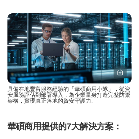
具備在地豐富服務經驗的「華碩商用小隊」，從資
安風險評估到部署導入，為企業量身打造完整防禦
架構，實現真正落地的資安守護力。
華碩商用提供的
7
大解決方案：