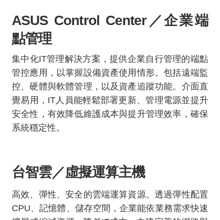
ASUS Control Center
／企業端
點管理
集中化
IT
管理解決方案，提供企業自行管理的端點
管控應用，以掌握設備資產使用情形。包括遠端監
控、硬體與軟體管理，以及資產追蹤功能。介面直
覺易用，
IT
人員能輕鬆部署更新、管理電源並提升
安全性，有效降低維護成本與提升管理效率，確保
系統穩定性。
台智雲／虛擬運算主機
高效、彈性、安全的雲端運算資源。透過彈性配置
CPU
、記憶體、儲存空間，企業能依業務需求快速