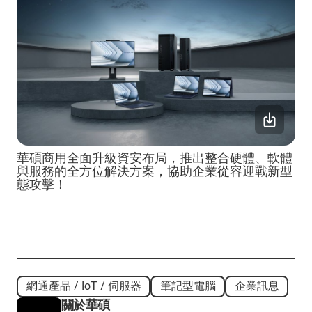
華碩商用全面升級資安布局，推出整合硬體、軟體
與服務的全方位解決方案，協助企業從容迎戰新型
態攻擊！
網通產品 / IoT / 伺服器
筆記型電腦
企業訊息
關於華碩