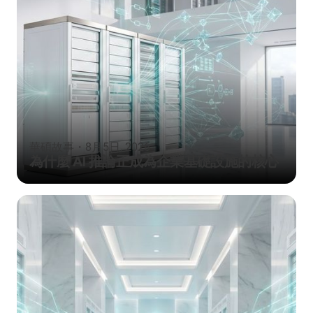
華碩故事
・
8月5日, 2026
為什麼 AI 推論正成為企業基礎設施的核心