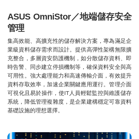
ASUS OmniStor
／地端儲存安全
管理
集高效能、高擴充性的儲存解決方案，專為滿足企
業級資料儲存需求而設計。提供高彈性架構無限擴
充整合，多層資安防護機制，如分散儲存資料、即
時告警、同步建立停損機制等，確保資料安全與高
可用性。強大處理能力和高速傳輸介面，有效提升
資料存取效率，加速企業關鍵應用運行。管理介面
可視化且易於操作，使
IT
人員輕鬆監控與維護儲存
系統，降低管理複雜度，是企業建構穩定可靠資料
基礎設施的理想選擇。