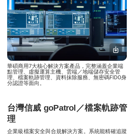
華碩商用7大核心解決方案產品，完整涵蓋企業端
點管理、虛擬運算主機、雲端／地端儲存安全管
理、檔案軌跡管理、資料抹除服務、無密碼FIDO身
分認證等面向。
台灣信威
goPatrol
／檔案軌跡管
理
企業級檔案安全與合規解決方案。系統能精確追蹤