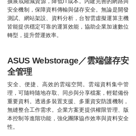
擴展或縮減資源，降低
IT
成本。內建完善的網路與
安全機制，保障資料傳輸與儲存安全。無論是開發
測試、網站架設、資料分析，台智雲虛擬運算主機
皆能提供穩定可靠的運算效能，協助企業加速數位
轉型，提升營運效率。
ASUS Webstorage
／雲端儲存安
全管理
安全、便捷、高效的雲端空間。雲端資料集中管
理，可隨時隨地存取、同步與分享檔案，輕鬆備份
重要資料。透過多裝置支援、多重資安防護機制，
無縫整合工作需求。企業方案更提供權限管理、版
本控制等進階功能，強化團隊協作效率與資料安全
性。