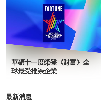
華碩十一度榮登《財富》全
球最受推崇企業
最新消息