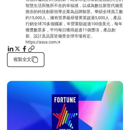
智慧生活與無所不在的幸福感，以成為數位新世代備受
推崇的科技創新領導企業為品牌願景。華碩全球員工數
約15,000人，擁有世界級研發菁英超過5,000人，產品
行銷全球70多個國家，年營業額超過100億美元，每年
獲獎數眾多，平均每日獲得超過11個獎項，產品創
新、設計及品質皆備受全球市場肯定。
https://asus.com
複製全文