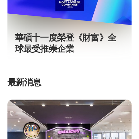
華碩十一度榮登《財富》全
球最受推崇企業
最新消息