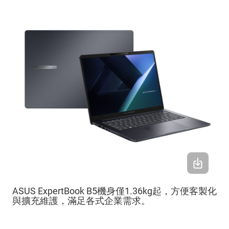
ASUS ExpertBook B5機身僅1.36kg起，方便客製化
與擴充維護，滿足各式企業需求。