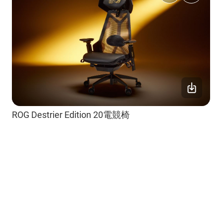
ROG Destrier Edition 20電競椅