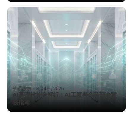
華碩故事
・
8月4日, 2026
AI基礎設施全解析：AI工廠與企業部署實
務指南