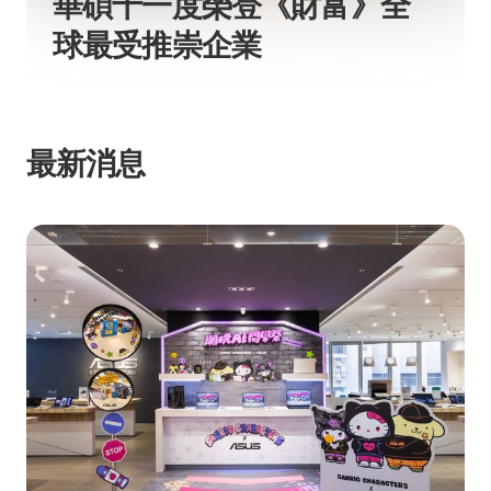
華碩十一度榮登《財富》全
球最受推崇企業
最新消息