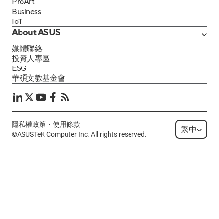
ProArt
Business
IoT
About ASUS
媒體聯絡
投資人專區
ESG
華碩文教基金會
隱私權政策
・
使用條款
繁中
©ASUSTeK Computer Inc. All rights reserved.