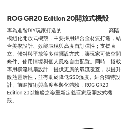
ROG GR20 Edition 20
開放式機殼
專為進階
DIY
玩家打造的
ROG GR20 Edition 20
高階
模組化開放式機殼，主要採用鋁合金材質打造，結
合美學設計、效能表現與高度自訂彈性；支援直
立、傾斜與平放等多種擺設方式，讓玩家可依空間
條件、使用情境與個人風格自由配置。同時，搭載
專用橫流風扇設計，提供更廣的氣流覆蓋，以提升
散熱靈活性，並有助於降低
SSD
溫度。結合獨特設
計、前瞻技術與高度客製化體驗，
ROG GR20
Edition 20
以旗艦之姿重新定義玩家級開放式機
殼。