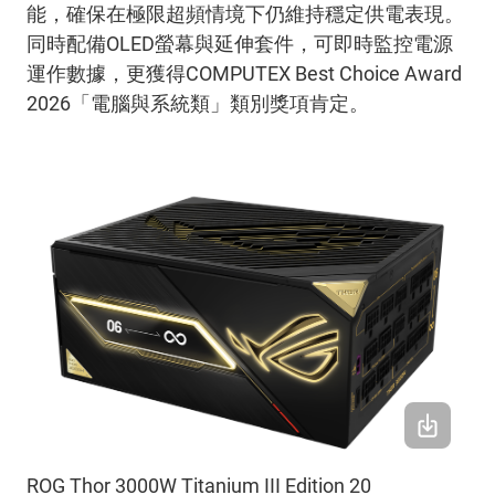
能，確保在極限超頻情境下仍維持穩定供電表現。
同時配備
OLED
螢幕與延伸套件，可即時監控電源
運作數據，更獲得
COMPUTEX Best Choice Award
2026
「電腦與系統類」類別獎項肯定。
ROG Thor 3000W Titanium III Edition 20