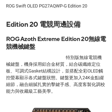
ROG Swift OLED PG27AQWP-G Edition 20
Edition 20
電競周邊設備
ROG Azoth Extreme Edition 20
無線電
競機械鍵盤
ROG Azoth Extreme Edition 20
特別版無線電競機
械鍵盤，機身採用鋁合金材質，結合碳纖維定位
板、可調式
Gasket
結構設計，並搭配全彩
OLED
觸
控螢幕顯示各式鍵盤狀態。鍵盤更加入
24K
金點綴
細節，融合細膩扎實的擊鍵手感、高度客製化調校
能力與收藏級工藝美學。