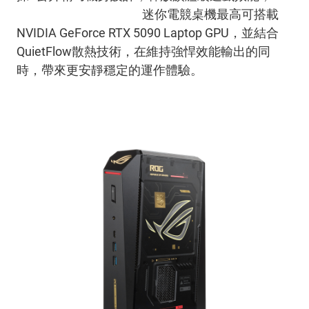
ROG NUC 16 Edition 20
迷你電競桌機最高可搭載
NVIDIA GeForce RTX 5090 Laptop GPU
，並結合
QuietFlow
散熱技術，在維持強悍效能輸出的同
時，帶來更安靜穩定的運作體驗。