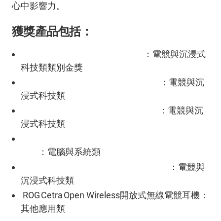
心中影響力。
獲獎產品包括：
ROG G1000 Edition 20電競桌機
：電競與沉浸式
科技類類別金獎
ROG Zephyrus Duo (2026)電競筆電
：電競與沉
浸式科技類
ROG Flow Z13 KJP (2026)電競筆電
：電競與沉
浸式科技類
ROG Thor 3000W Titanium III Edition 20電源供
應器
：電腦與系統類
ROG Rapture GT-BN98 Pro無線路由器
：電競與
沉浸式科技類
ROG Cetra Open Wireless
開放式無線電競耳機：
其他應用類