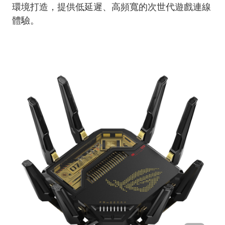
環境打造，提供低延遲、高頻寬的次世代遊戲連線
體驗。