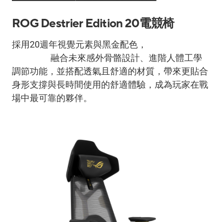
ROG Destrier Edition 20
電競椅
採用
20
週年視覺元素與黑金配色，
ROG Destrier
Edition 20
融合未來感外骨骼設計、進階人體工學
調節功能，並搭配透氣且舒適的材質，帶來更貼合
身形支撐與長時間使用的舒適體驗，成為玩家在戰
場中最可靠的夥伴。