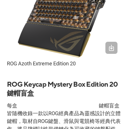
ROG Azoth Extreme Edition 20
ROG Keycap Mystery Box Edition 20
鍵帽盲盒
每盒
ROG Keycap Mystery Box Edition 20
鍵帽盲盒
皆隨機收錄一款以
ROG
經典產品為靈感設計的立體
鍵帽，取材自
ROG
鍵盤、滑鼠與電競椅等經典代表
作，將品牌標誌性裝備轉化為可收藏的鍵盤配件。