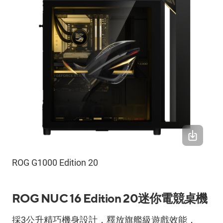
ROG G1000 Edition 20
ROG NUC 16 Edition 20
迷你電競桌機
採
3
公升精巧機身設計，釋放旗艦級遊戲效能，