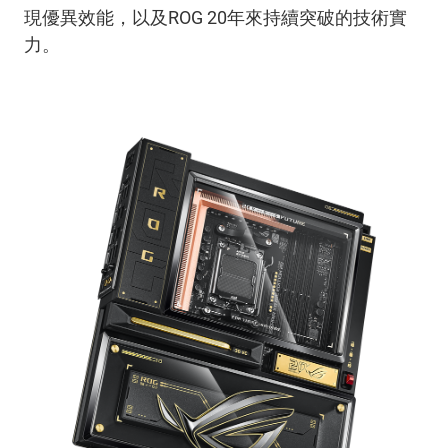
現優異效能，以及
ROG 20
年來持續突破的技術實
力。