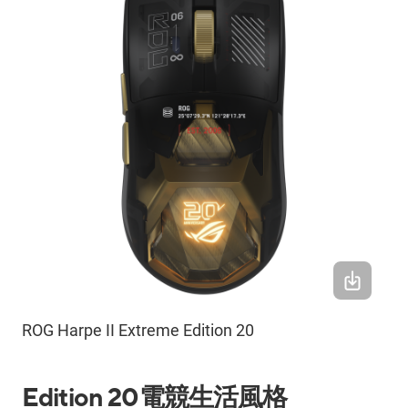
ROG Harpe II Extreme Edition 20
Edition 20
電競生活風格