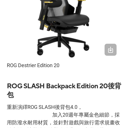
ROG Destrier Edition 20
ROG SLASH Backpack Edition 20
後背
包
重新演繹
ROG SLASH
後背包
4.0
，
ROG SLASH
Backpack Edition 20
加入
20
週年專屬金色細節，採
用防潑水耐用材質，並針對遊戲與旅行需求規畫收