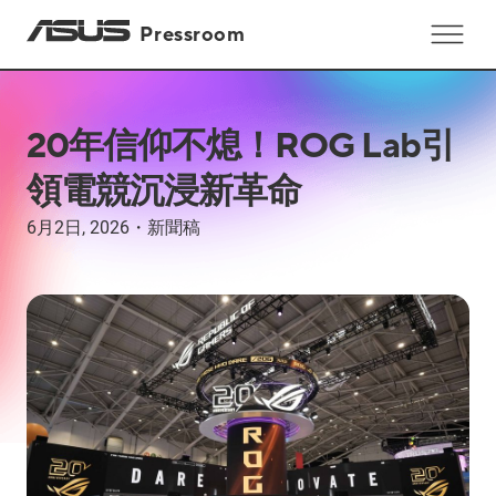
Pressroom
20年信仰不熄！ROG Lab引
領電競沉浸新革命
6月2日, 2026
・
新聞稿