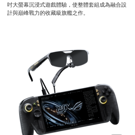
吋大螢幕沉浸式遊戲體驗，使整體套組成為融合設
計與巔峰戰力的收藏級旗艦之作。