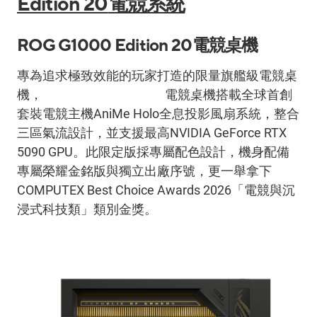
Edition 20
電競系統
ROG G1000 Edition 20
電競桌機
專為追求極致效能的玩家打造的限量旗艦級電競桌
機，
ROG G1000 Edition 20
電競桌機搭載全球首創
套裝電競主機
AniMe Holo
全息投影風扇系統，整合
三區氣流設計，並支援最高
NVIDIA GeForce RTX
5090 GPU
。此限定版採專屬配色設計，機身配備
專屬榮耀金銘版與獨立出廠序號，更一舉拿下
COMPUTEX Best Choice Awards 2026
「電競與沉
浸式科技類」類別金獎。