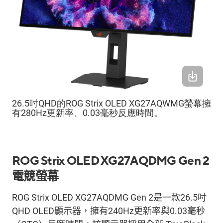
26.5吋QHD的ROG Strix OLED XG27AQWMG螢幕擁
有280Hz更新率、0.03毫秒反應時間。
ROG
Strix
OLED XG27AQDMG Gen 2
電競螢幕
ROG
Strix
OLED XG27AQDMG Gen 2
是一款
26.5
吋
QHD OLED
顯示器，擁有
240Hz
更新率與
0.03
毫秒