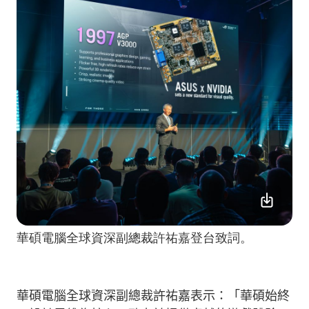
華碩電腦全球資深副總裁許祐嘉登台致詞。
華碩電腦全球資深副總裁
許
祐
嘉表示：「
華碩
始終