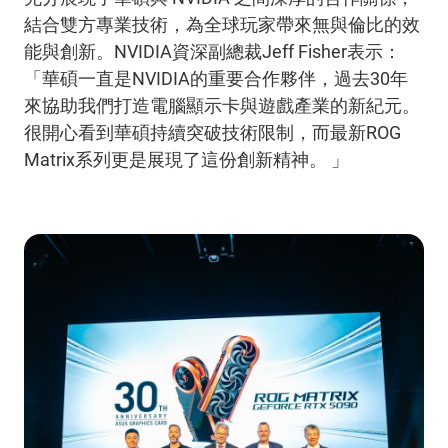
結合雙方專業技術，為全球玩家帶來無與倫比的效
能與創新。NVIDIA資深副總裁Jeff Fisher表示：
「華碩一直是NVIDIA的重要合作夥伴，過去30年
來協助我們打造電腦顯示卡與遊戲產業的新紀元。
很開心看到華碩持續突破技術限制，而最新ROG
Matrix系列更是展現了這份創新精神。 」