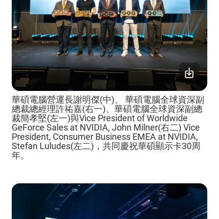
華碩電腦營運長謝明傑(中)、 華碩電腦全球資深副
總裁總經理許祐嘉(右一)、華碩電腦全球資深副總
裁簡孝堅(左一)與Vice President of Worldwide
GeForce Sales at NVIDIA, John Milner(右二) Vice
President, Consumer Business EMEA at NVIDIA,
Stefan Luludes(左二)，共同慶祝華碩顯示卡30周
年。