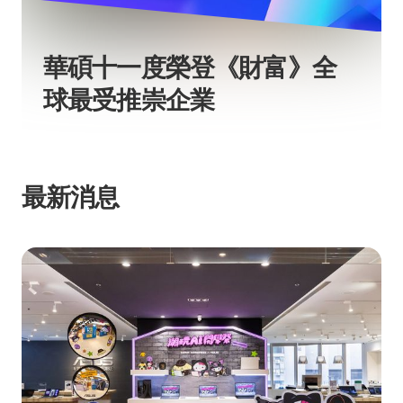
華碩十一度榮登《財富》全
球最受推崇企業
最新消息