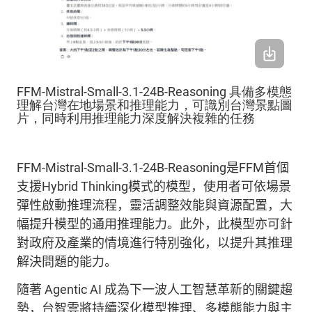
FFM-Mistral-Small-3.1-24B-Reasoning 具備多模態
理解台灣在地場景和推理能力，可識別台灣景點圖
片，同時利用推理能力深度解決複雜的任務
FFM-Mistral-Small-3.1-24B-Reasoning
是
FFM
首個
支援
Hybrid Thinking
模式的模型，使用者可依場景
彈性啟動推理流程，靈活調整效能與資源配置，大
幅提升模型的通用推理能力。此外，此模型亦可針
對政府及產業的情境進行特別強化，以提升其推理
解決問題的能力。
隨著
Agentic AI
成為下一波人工智慧革新的關鍵趨
勢，台智雲將持續深化模型推理、多模態能力與主