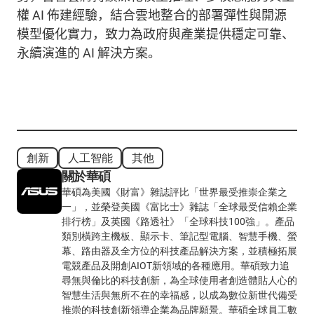
權
AI
佈建經驗，結合雲地整合的部署彈性與開源
模型優化實力，致力為政府與產業提供穩定可靠、
永續演進的
AI
解決方案。
創新
人工智能
其他
關於華碩
華碩為美國《財富》雜誌評比「世界最受推崇企業之
一」，並榮登美國《富比士》雜誌「全球最受信賴企業
排行榜」及英國《路透社》「全球科技100強」。產品
類別橫跨主機板、顯示卡、筆記型電腦、智慧手機、螢
幕、路由器及全方位的科技產品解決方案，並積極拓展
電競產品及開創AIOT新領域的各種應用。華碩致力追
尋無與倫比的科技創新，為全球使用者創造體貼人心的
智慧生活與無所不在的幸福感，以成為數位新世代備受
推崇的科技創新領導企業為品牌願景。華碩全球員工數