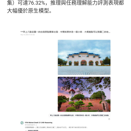
集）可達
76.32%
，推理與任務理解能力評測表現都
大幅優於原生模型。