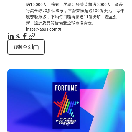
約15,000人，擁有世界級研發菁英超過5,000人，產品
行銷全球70多個國家，年營業額超過100億美元，每年
獲獎數眾多，平均每日獲得超過11個獎項，產品創
新、設計及品質皆備受全球市場肯定。
https://asus.com
複製全文