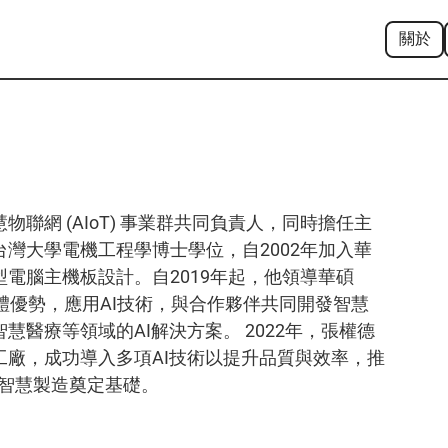
關於
聯網 (AIoT) 事業群共同負責人，同時擔任主
灣大學電機工程學博士學位，自2002年加入華
電腦主機板設計。自2019年起，他領導華碩
硬體優勢，應用AI技術，與合作夥伴共同開發智慧
慧醫療等領域的AI解決方案。 2022年，張權德
工廠，成功導入多項AI技術以提升品質與效率，推
的智慧製造奠定基礎。