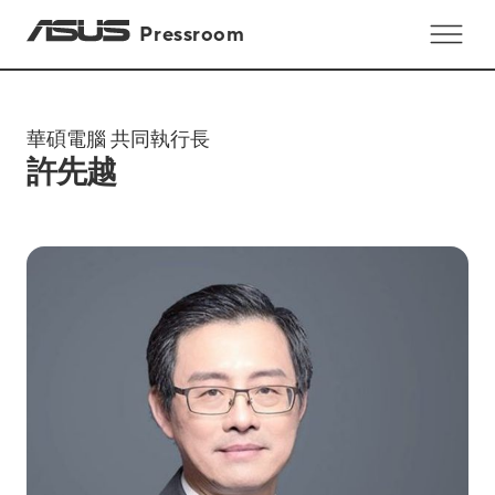
Pressroom
華碩電腦 共同執行長
許先越