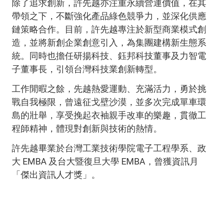
除了追求創新，許先越亦注重永續營運價值，在其
帶領之下，不斷強化產品綠色競爭力，並深化供應
鏈策略合作。目前，許先越專注於新型商業模式創
造，並將新創企業創意引入，為集團建構新生態系
統。同時也擔任研揚科技、鈺邦科技董事及力智電
子董事長，引領台灣科技業創新轉型。
工作閒暇之餘，先越熱愛運動、充滿活力，勇於挑
戰自我極限，曾遠征戈壁沙漠，並多次完成單車環
島的壯舉，享受挽起衣袖親手改車的樂趣，貫徹工
程師精神，體現對創新與技術的熱情。
許先越畢業於台灣工業技術學院電子工程學系、政
大 EMBA 及台大暨復旦大學 EMBA，曾獲資訊月
「傑出資訊人才獎」。