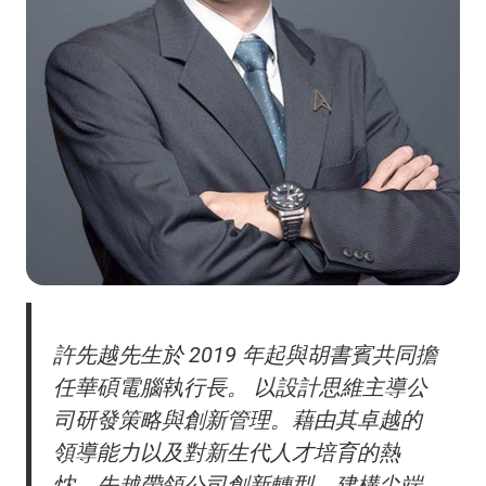
許先越先生於 2019 年起與胡書賓共同擔
任華碩電腦執行長。 以設計思維主導公
司研發策略與創新管理。藉由其卓越的
領導能力以及對新生代人才培育的熱
忱，先越帶領公司創新轉型，建構尖端