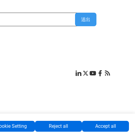
送出
ookie Setting
Reject all
Accept all