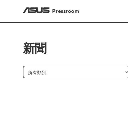
Pressroom
新聞