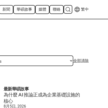
新聞
華碩故事
媒體
聯絡
繁中
全部清除
最新華碩故事
為什麼 AI 推論正成為企業基礎設施的
核心
8月5日, 2026