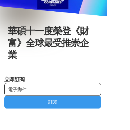
華碩十一度榮登《財
富》全球最受推崇企
業
立即訂閱
訂閱