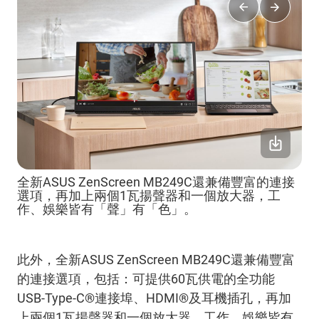
全新ASUS ZenScreen MB249C還兼備豐富的連接
選項，再加上兩個1瓦揚聲器和一個放大器，工
作、娛樂皆有「聲」有「色」。
此外，全新ASUS ZenScreen MB249C還兼備豐富
的連接選項，包括：可提供60瓦供電的全功能
USB-Type-C®連接埠、HDMI®及耳機插孔，再加
上兩個1瓦揚聲器和一個放大器，工作、娛樂皆有