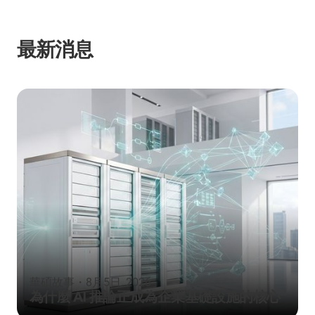
最新消息
華碩故事
・
8月5日, 2026
為什麼 AI 推論正成為企業基礎設施的核心