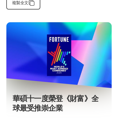
複製全文
華碩十一度榮登《財富》全
球最受推崇企業