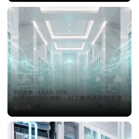
華碩故事
・
8月4日, 2026
AI基礎設施全解析：AI工廠與企業部署實
務指南