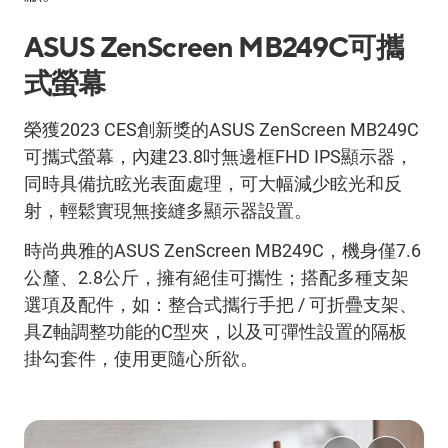
ASUS ZenScreen MB249C可攜
式螢幕
榮獲2023 CES創新獎的ASUS ZenScreen MB249C
可攜式螢幕，內建23.8吋無邊框FHD IPS顯示器，
同時具備抗眩光表面處理，可大幅減少眩光和反
射，輕鬆實現無接縫多顯示器設置。
時尚典雅的ASUS ZenScreen MB249C，機身僅7.6
公釐、2.8公斤，擁有絕佳可攜性；搭配多種支架
選項及配件，如：整合式攜行手把 / 可折疊支架、
具Z軸調整功能的C型夾，以及可彈性設置的隔板
掛勾套件，使用更隨心所欲。