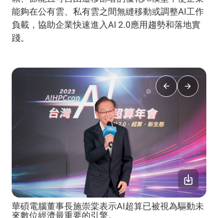
能夠在公有雲、私有雲之間無縫移動或調整AI工作
負載，協助企業快速進入AI 2.0應用趨勢和落地實
踐。
華碩電腦董事長施崇棠表示AI超算已被視為驅動未
來數位經濟最重要的引擎。