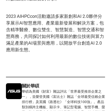
2023 AIHPCcon活動邀請多家新創和AI 2.0夥伴分
享展示AI智慧應用、產業最新發展和解決方案，包
含精準醫療、數位雙生、智慧製造、智慧交通和智
慧商務，共同探討如何利用最新的數位技術與算力
滿足產業的AI場景與應用，以開放平台創造AI 2.0
應用新生態。
關於華碩
華碩為美國《財富》雜誌評比「世界最受推崇企業之
一」，並榮登美國《富比士》雜誌「全球最受信賴企業
排行榜」及英國《路透社》「全球科技100強」。產品
類別橫跨主機板、顯示卡、筆記型電腦、智慧手機、螢