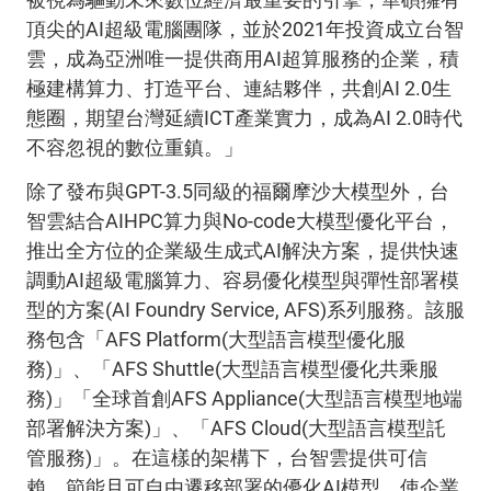
頂尖的AI超級電腦團隊，並於2021年投資成立台智
雲，成為亞洲唯一提供商用AI超算服務的企業，積
極建構算力、打造平台、連結夥伴，共創AI 2.0生
態圈，期望台灣延續ICT產業實力，成為AI 2.0時代
不容忽視的數位重鎮。」
除了發布與GPT-3.5同級的福爾摩沙大模型外，台
智雲結合AIHPC算力與No-code大模型優化平台，
推出全方位的企業級生成式AI解決方案，提供快速
調動AI超級電腦算力、容易優化模型與彈性部署模
型的方案(AI Foundry Service, AFS)系列服務。該服
務包含「AFS Platform(大型語言模型優化服
務)」、「AFS Shuttle(大型語言模型優化共乘服
務)」「全球首創AFS Appliance(大型語言模型地端
部署解決方案)」、「AFS Cloud(大型語言模型託
管服務)」。在這樣的架構下，台智雲提供可信
賴、節能且可自由遷移部署的優化AI模型，使企業