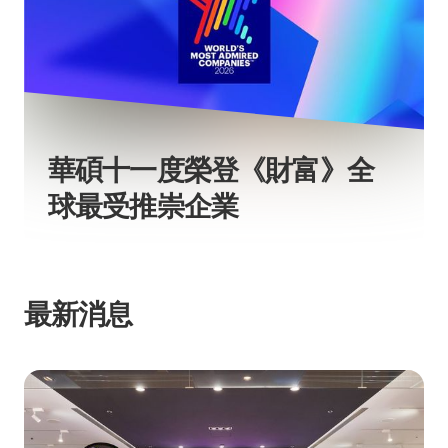
華碩十一度榮登《財富》全
球最受推崇企業
最新消息