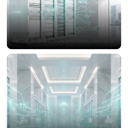
華碩故事
・
8月5日, 2026
為什麼 AI 推論正成為企業基礎設施的核心